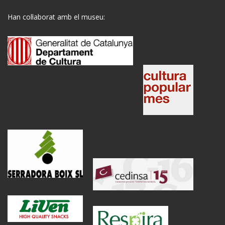
Han col·laborat amb el museu: