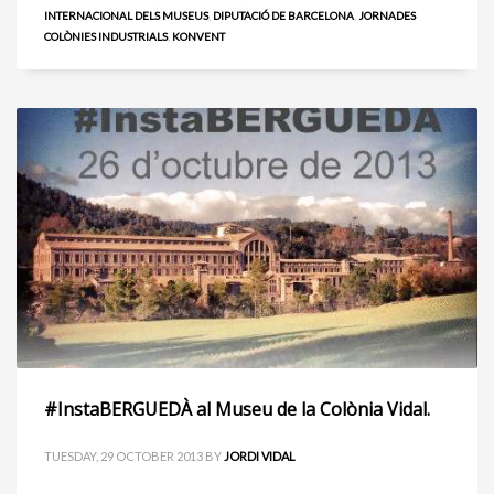
INTERNACIONAL DELS MUSEUS
,
DIPUTACIÓ DE BARCELONA
,
JORNADES
COLÒNIES INDUSTRIALS
,
KONVENT
#InstaBERGUEDÀ al Museu de la Colònia Vidal.
TUESDAY, 29 OCTOBER 2013
BY
JORDI VIDAL