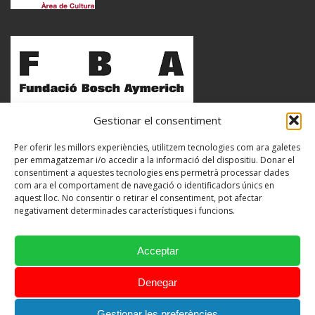
Gestionar el consentiment
Per oferir les millors experiències, utilitzem tecnologies com ara galetes
per emmagatzemar i/o accedir a la informació del dispositiu. Donar el
consentiment a aquestes tecnologies ens permetrà processar dades
com ara el comportament de navegació o identificadors únics en
aquest lloc. No consentir o retirar el consentiment, pot afectar
negativament determinades característiques i funcions.
Acceptar
Denegar
Avisos Legals
Política de Privacitat
Política de Cookies
Gestionar les preferències