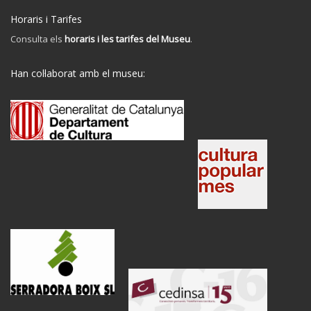
Horaris i Tarifes
Consulta els
horaris i les tarifes del Museu
.
Han col·laborat amb el museu: