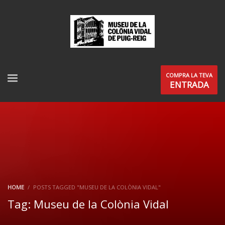
COMPRA LA TEVA
ENTRADA
HOME
POSTS TAGGED "MUSEU DE LA COLÒNIA VIDAL"
Tag: Museu de la Colònia Vidal