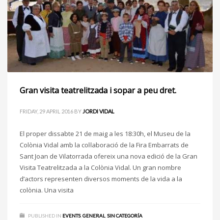
Gran visita teatrelitzada i sopar a peu dret.
FRIDAY, 29 APRIL 2016
BY
JORDI VIDAL
El proper dissabte 21 de maig a les 18:30h, el Museu de la
Colònia Vidal amb la col·laboració de la Fira Embarrats de
Sant Joan de Vilatorrada ofereix una nova edició de la Gran
Visita Teatrelitzada a la Colònia Vidal. Un gran nombre
d’actors representen diversos moments de la vida a la
colònia. Una visita
PUBLISHED IN
EVENTS
,
GENERAL
,
SIN CATEGORÍA