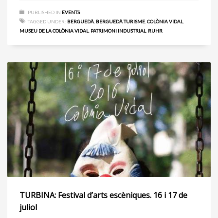
PUBLISHED IN
EVENTS
TAGGED UNDER:
BERGUEDÀ
,
BERGUEDÀ TURISME
,
COLÒNIA VIDAL
,
MUSEU DE LA COLÒNIA VIDAL
,
PATRIMONI INDUSTRIAL
,
RUHR
TURBINA: Festival d’arts escèniques. 16 i 17 de
juliol