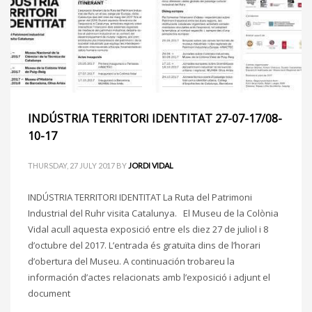
INDÚSTRIA TERRITORI IDENTITAT 27-07-17/08-
10-17
THURSDAY, 27 JULY 2017
BY
JORDI VIDAL
INDÚSTRIA TERRITORI IDENTITAT La Ruta del Patrimoni
Industrial del Ruhr visita Catalunya. El Museu de la Colònia
Vidal acull aquesta exposició entre els diez 27 de juliol i 8
d’octubre del 2017. L’entrada és gratuïta dins de l’horari
d’obertura del Museu. A continuación trobareu la
información d’actes relacionats amb l’exposició i adjunt el
document