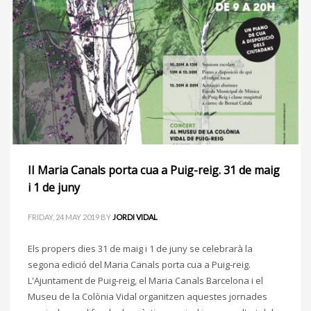
II Maria Canals porta cua a Puig-reig. 31 de maig
i 1 de juny
FRIDAY, 24 MAY 2019
BY
JORDI VIDAL
Els propers dies 31 de maig i 1 de juny se celebrarà la
segona edició del Maria Canals porta cua a Puig-reig.
L'Ajuntament de Puig-reig, el Maria Canals Barcelona i el
Museu de la Colònia Vidal organitzen aquestes jornades