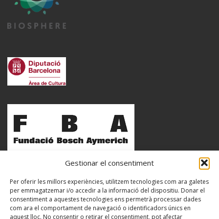
Gestionar el consentiment
Per oferir les millors experiències, utilitzem tecnologies com ara galetes
per emmagatzemar i/o accedir a la informació del dispositiu. Donar el
consentiment a aquestes tecnologies ens permetrà processar dades
com ara el comportament de navegació o identificadors únics en
aquest lloc. No consentir o retirar el consentiment, pot afectar