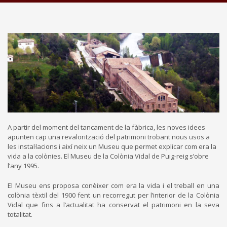
A partir del moment del tancament de la fàbrica, les noves idees
apunten cap una revalorització del patrimoni trobant nous usos a
les instal·lacions i així neix un Museu que permet explicar com era la
vida a la colònies. El Museu de la Colònia Vidal de Puig-reig s’obre
l’any 1995.
El Museu ens proposa conèixer com era la vida i el treball en una
colònia tèxtil del 1900 fent un recorregut per l’interior de la Colònia
Vidal que fins a l’actualitat ha conservat el patrimoni en la seva
totalitat.