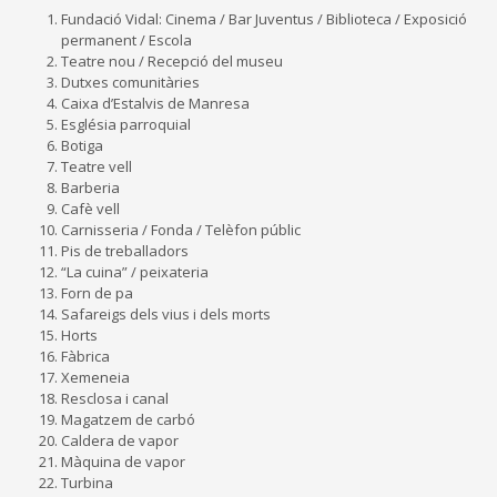
Fundació Vidal: Cinema / Bar Juventus / Biblioteca / Exposició
permanent / Escola
Teatre nou / Recepció del museu
Dutxes comunitàries
Caixa d’Estalvis de Manresa
Església parroquial
Botiga
Teatre vell
Barberia
Cafè vell
Carnisseria / Fonda / Telèfon públic
Pis de treballadors
“La cuina” / peixateria
Forn de pa
Safareigs dels vius i dels morts
Horts
Fàbrica
Xemeneia
Resclosa i canal
Magatzem de carbó
Caldera de vapor
Màquina de vapor
Turbina