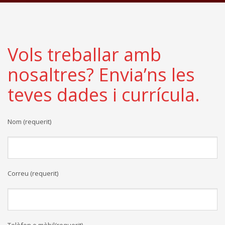
Vols treballar amb
nosaltres? Envia’ns les
teves dades i currícula.
Nom (requerit)
Correu (requerit)