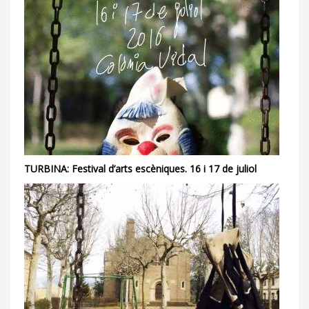
TURBINA: Festival d’arts escèniques. 16 i 17 de juliol