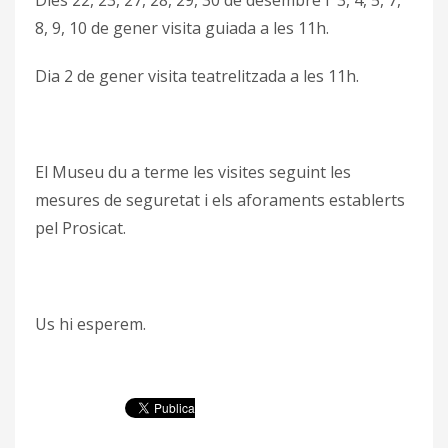
Dies 22, 23, 27, 28, 29, 30 de desembre i 3, 4, 5, 7,
8, 9, 10 de gener visita guiada a les 11h.
Dia 2 de gener visita teatrelitzada a les 11h.
El Museu du a terme les visites seguint les
mesures de seguretat i els aforaments establerts
pel Prosicat.
Us hi esperem.