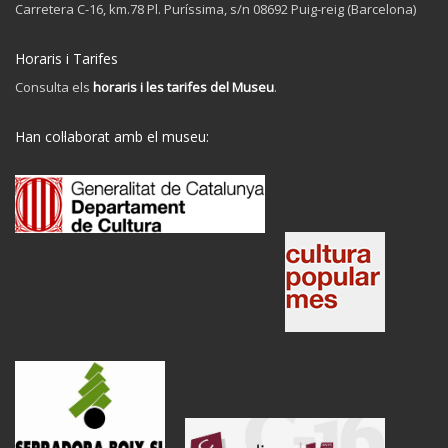
Carretera C-16, km.78 Pl. Puríssima, s/n 08692 Puig-reig (Barcelona)
Horaris i Tarifes
Consulta els
horaris i les tarifes del Museu
.
Han col·laborat amb el museu: