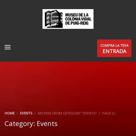
COMPRA LA TEVA
ENTRADA
(
)
HOME
EVENTS
ARCHIVE FROM CATEGORY "EVENTS"
PAGE 2
Category: Events