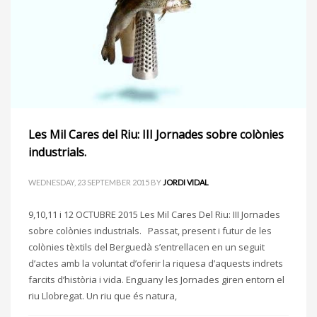
Les Mil Cares del Riu: III Jornades sobre colònies
industrials.
WEDNESDAY, 23 SEPTEMBER 2015
BY
JORDI VIDAL
9,10,11 i 12 OCTUBRE 2015 Les Mil Cares Del Riu: III Jornades
sobre colònies industrials. Passat, present i futur de les
colònies tèxtils del Berguedà s’entrellacen en un seguit
d’actes amb la voluntat d’oferir la riquesa d’aquests indrets
farcits d’història i vida. Enguany les Jornades giren entorn el
riu Llobregat. Un riu que és natura,