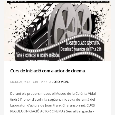
Curs de iniciació com a actor de cinema.
MONDAY, 24 OCTOBER 2016
BY
JORDI VIDAL
Durant els propers mesos el Museu de la Colònia Vidal
tindrà l’honor d’acollir la següent iniciativa de la mà del
Laboratori d’actors de Joan Frank Charansonnet. CURS
REGULAR INICIACIÓ ACTOR CINEMA ( Seu al Berguedà –