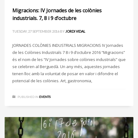
Migracions: IV Jornades de les colònies
industrials. 7, 8 i 9 d’octubre
TUESDAY, 27 SEPTEMBER 2016
BY
JORDI VIDAL
JORNADES COLÒNIES INDUSTRIALS MIGRACIONS IV Jornades
de les Colònies Industrials 7 8 i 9 d’octubre 2016 “Migracions”
és el nom de les “IV Jornades sobre colònies industrials” que
se celebren al Berguedà. Un any més, aquestes jornades
tenen lloc amb la voluntat de posar en valor i difondre el
potencial de les colònies. Art, gastronomia,
PUBLISHED IN
EVENTS