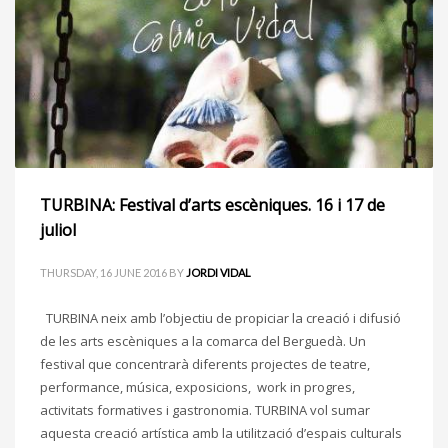
TURBINA: Festival d’arts escèniques. 16 i 17 de
juliol
THURSDAY, 16 JUNE 2016
BY
JORDI VIDAL
TURBINA neix amb l’objectiu de propiciar la creació i difusió
de les arts escèniques a la comarca del Berguedà. Un
festival que concentrarà diferents projectes de teatre,
performance, música, exposicions, work in progres,
activitats formatives i gastronomia. TURBINA vol sumar
aquesta creació artística amb la utilització d’espais culturals