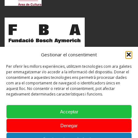
Gestionar el consentiment
Per oferir les millors experiències, utilitzem tecnologies com ara galetes
per emmagatzemar i/o accedir a la informació del dispositiu. Donar el
consentiment a aquestes tecnologies ens permetrà processar dades
com ara el comportament de navegació o identificadors únics en
aquest lloc. No consentir o retirar el consentiment, pot afectar
negativament determinades característiques i funcions.
Acceptar
Denegar
Avisos Legals
Política de Privacitat
Política de Cookies