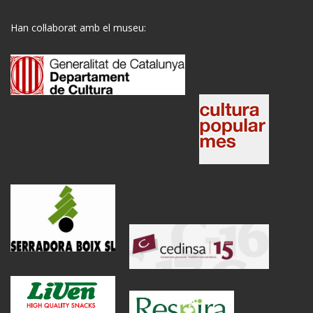
Han col·laborat amb el museu: