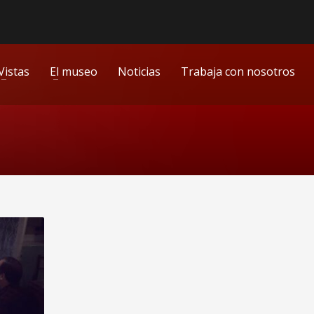
Vistas
El museo
Noticias
Trabaja con nosotros