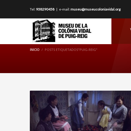
Tel:
938290458
| e-mail:
museu@museucoloniavidal.org
INICIO
POSTS ETIQUETADOS"PUIG-REIG"