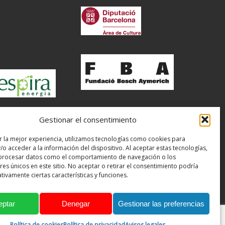
Gestionar el consentimiento
r la mejor experiencia, utilizamos tecnologías como cookies para
o acceder a la información del dispositivo. Al aceptar estas tecnologías,
rocesar datos como el comportamiento de navegación o los
res únicos en este sitio. No aceptar o retirar el consentimiento podría
tivamente ciertas características y funciones.
eptar
Denegar
Gestionar las preferencias
Avisos legales
Política de privacidad
Política de cookies
Política de cookies
Política de privacidad
Avisos legales