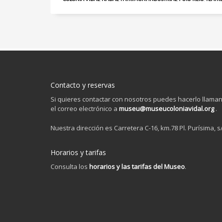
Contacto y reservas
Si quieres contactar con nosotros puedes hacerlo llama
el correo electrónico a
museu@museucoloniavidal.org
.
Nuestra dirección es Carretera C-16, km.78 Pl. Purísima, s
Horarios y tarifas
Consulta los
horarios y las tarifas del Museo
.