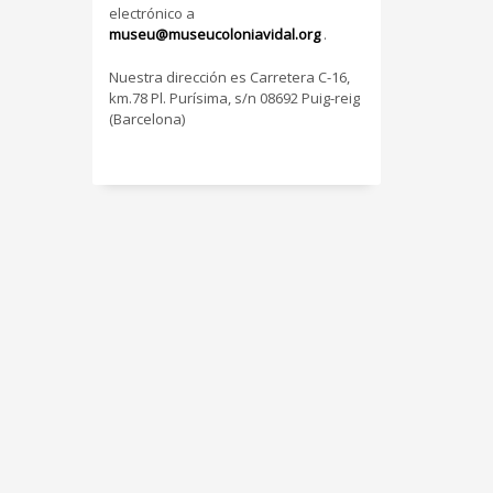
electrónico a
museu@museucoloniavidal.org
.
Nuestra dirección es Carretera C-16,
km.78 Pl. Purísima, s/n 08692 Puig-reig
(Barcelona)