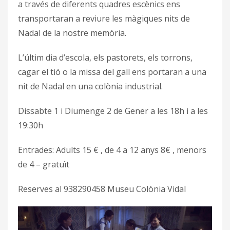
a través de diferents quadres escènics ens
transportaran a reviure les màgiques nits de
Nadal de la nostre memòria.
L’últim dia d’escola, els pastorets, els torrons,
cagar el tió o la missa del gall ens portaran a una
nit de Nadal en una colònia industrial.
Dissabte 1 i Diumenge 2 de Gener a les 18h i a les
19:30h
Entrades: Adults 15 € , de 4 a 12 anys 8€ , menors
de 4 – gratuït
Reserves al 938290458 Museu Colònia Vidal