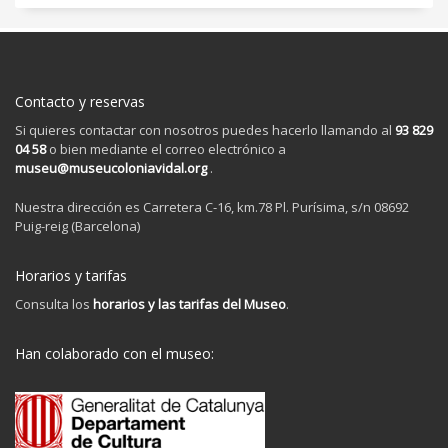
Contacto y reservas
Si quieres contactar con nosotros puedes hacerlo llamando al
93 829
04 58
o bien mediante el correo electrónico a
museu@museucoloniavidal.org
.
Nuestra dirección es Carretera C-16, km.78 Pl. Purísima, s/n 08692
Puig-reig (Barcelona)
Horarios y tarifas
Consulta los
horarios y las tarifas del Museo
.
Han colaborado con el museo: