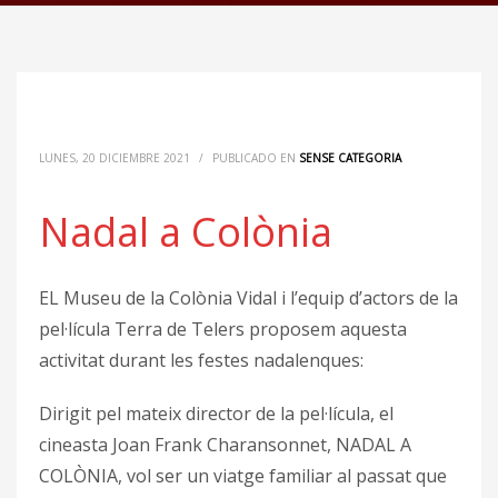
LUNES, 20 DICIEMBRE 2021
/
PUBLICADO EN
SENSE CATEGORIA
Nadal a Colònia
EL Museu de la Colònia Vidal i l’equip d’actors de la
pel·lícula Terra de Telers proposem aquesta
activitat durant les festes nadalenques:
Dirigit pel mateix director de la pel·lícula, el
cineasta Joan Frank Charansonnet, NADAL A
COLÒNIA, vol ser un viatge familiar al passat que