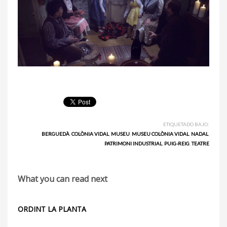
ETIQUETADO BAJO:
BERGUEDÀ
,
COLÒNIA VIDAL
,
MUSEU
,
MUSEU COLÒNIA VIDAL
,
NADAL
,
PATRIMONI INDUSTRIAL
,
PUIG-REIG
,
TEATRE
What you can read next
ORDINT LA PLANTA