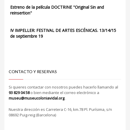
Estreno de la película DOCTRINE "Original Sin and
reinsertion"
IV IMPELLER: FESTIVAL DE ARTES ESCÉNICAS. 13/14/15
de septiembre 19
CONTACTO Y RESERVAS
Si quieres contactar con nosotros puedes hacerlo llamando al
93 829 04 58
o bien mediante el correo electrónico a
museu@museucoloniavidal.org
.
Nuestra dirección es Carretera C-16, km.78 Pl. Purísima, s/n
08692 Puig-reig (Barcelona)