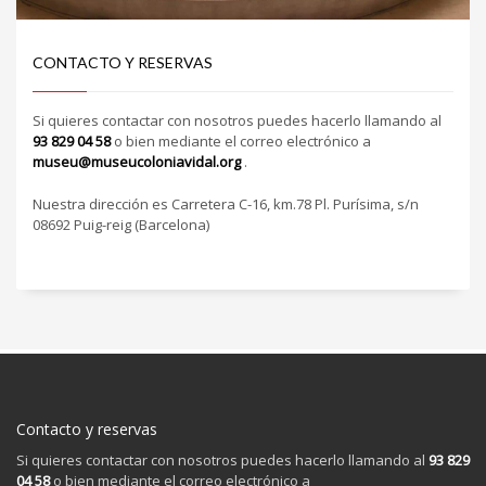
CONTACTO Y RESERVAS
Si quieres contactar con nosotros puedes hacerlo llamando al
93 829 04 58
o bien mediante el correo electrónico a
museu@museucoloniavidal.org
.
Nuestra dirección es Carretera C-16, km.78 Pl. Purísima, s/n
08692 Puig-reig (Barcelona)
Contacto y reservas
Si quieres contactar con nosotros puedes hacerlo llamando al
93 829
04 58
o bien mediante el correo electrónico a