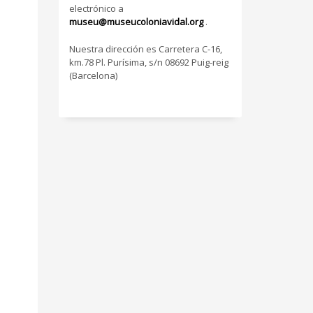
electrónico a
museu@museucoloniavidal.org
.
Nuestra dirección es Carretera C-16,
km.78 Pl. Purísima, s/n 08692 Puig-reig
(Barcelona)