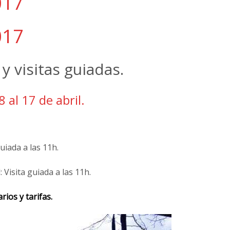
017
017
 y visitas guiadas.
8 al 17 de abril.
uiada a las 11h.
l: Visita guiada a las 11h.
rios y tarifas.