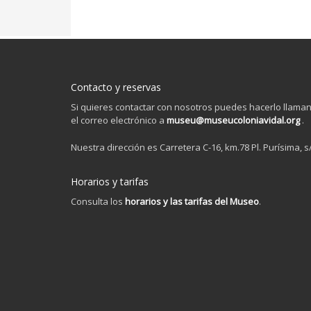
Contacto y reservas
Si quieres contactar con nosotros puedes hacerlo llama
el correo electrónico a
museu@museucoloniavidal.org
.
Nuestra dirección es Carretera C-16, km.78 Pl. Purísima, s
Horarios y tarifas
Consulta los
horarios y las tarifas del Museo
.