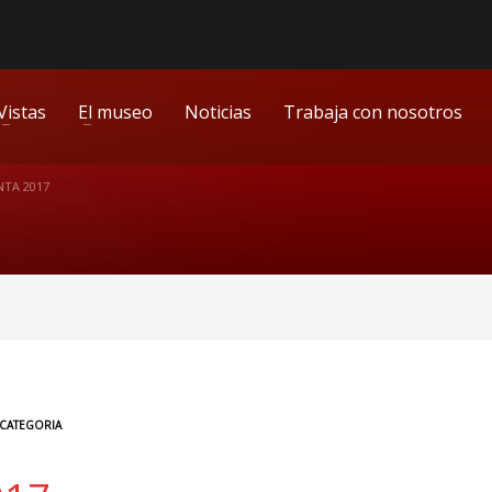
Vistas
El museo
Noticias
Trabaja con nosotros
NTA 2017
 CATEGORIA