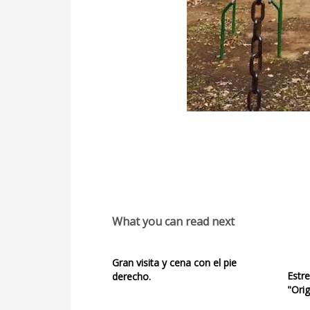
What you can read next
Gran visita y cena con el pie
Estr
derecho.
"Orig