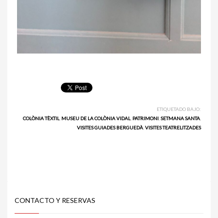
ETIQUETADO BAJO:
COLÒNIA TÈXTIL
,
MUSEU DE LA COLÒNIA VIDAL
,
PATRIMONI
,
SETMANA SANTA
,
VISITES GUIADES BERGUEDÀ
,
VISITES TEATRELITZADES
CONTACTO Y RESERVAS