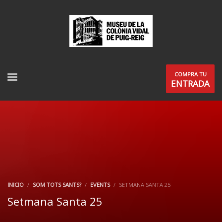
COMPRA TU
ENTRADA
INICIO
SOM TOTS SANTS?
EVENTS
SETMANA SANTA 25
Setmana Santa 25