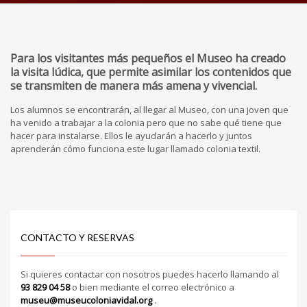
Para los visitantes más pequeños el Museo ha creado
la visita lúdica, que permite asimilar los contenidos que
se transmiten de manera más amena y vivencial.
Los alumnos se encontrarán, al llegar al Museo, con una joven que
ha venido a trabajar a la colonia pero que no sabe qué tiene que
hacer para instalarse. Ellos le ayudarán a hacerlo y juntos
aprenderán cómo funciona este lugar llamado colonia textil.
CONTACTO Y RESERVAS
Si quieres contactar con nosotros puedes hacerlo llamando al
93 829 04 58
o bien mediante el correo electrónico a
museu@museucoloniavidal.org
.