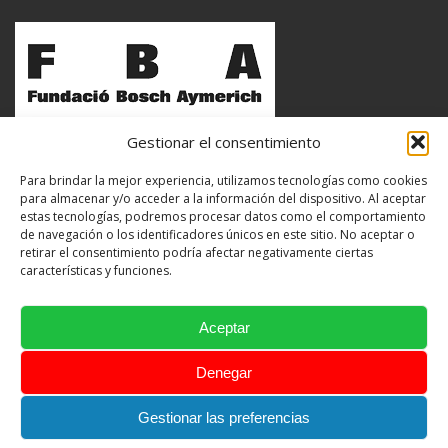
Gestionar el consentimiento
Para brindar la mejor experiencia, utilizamos tecnologías como cookies
para almacenar y/o acceder a la información del dispositivo. Al aceptar
estas tecnologías, podremos procesar datos como el comportamiento
de navegación o los identificadores únicos en este sitio. No aceptar o
retirar el consentimiento podría afectar negativamente ciertas
características y funciones.
Aceptar
Denegar
Avisos legales
Política de privacidad
Política de cookies
Gestionar las preferencias
© 2013 Copyright Museu Colònia Vidal. Tots els drets reservats.