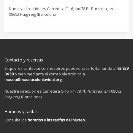
Nuestra dirección es Carretera C-16, km.78 Pl. Purísima, s/n
08692 Puig-reig (Barcelona)
Contacto y reservas
Si quieres contactar con nosotros puedes hacerlo llamando al
93 829
04 58
o bien mediante el correo electrónico a
museu@museucoloniavidal.org
.
Nuestra dirección es Carretera C-16, km.78 Pl. Purísima, s/n 08692
Puig-reig (Barcelona)
Horarios y tarifas
Consulta los
horarios y las tarifas del Museo
.